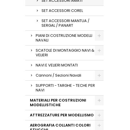
SET ACCESSORI AMATI
SET ACCESSORI COREL
SET ACCESSORI MANTUA /
SERGAL / PANART
PIANI DI COSTRUZIONE MODELLI
NAVALI
SCATOLE DI MONTAGGIO NAVI &
VELIERI
NAVI E VELIERI MONTATI
Cannoni / Sezioni Navali
SUPPORTI - TARGHE - TECHE PER
NAVI
MATERIALI PER COSTRUZIONI
MODELLISTICHE
ATTREZZATURE PER MODELLISMO
AEROGRAFIA COLLANTI COLORI
STUCCHI