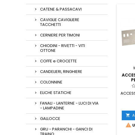
CATENE & PASSACAVI
CAVIGLIE CAVIGLIERE
TACCHETTI
CERNIERE PER TIMONI
CHIODINI - RIVETTI - VITI
OTTONE
COFFE e CROCETTE
CANDELIERI, RINGHIERE
ACCES
P
COLONNINE
ELICHE STATICHE
ACCESS
FANALI - LANTERNE - LUCI DI VIA
- LAMPADINE
A

GALLOCCE

U
GRU - PARANCHI - GANCI DI
TRAINO