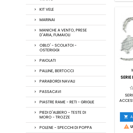
KIT VELE
MARINAI
MANICHE A VENTO, PRESE
D'ARIA, FUMAIOLI
OBLO' - SCOLATOI -
OSTERIGGI
PAIOLATI
PALLINE, BERTOCCI
SERIE
PARABORDI NAVALI
PASSACAVI
SER
ACCESS
PIASTRE RAME - RETI - GRIGLIE
PIEDI D'ALBERO - TESTE DI
A
MORO - TROZZE


U
POLENE - SPECCHI DI POPPA