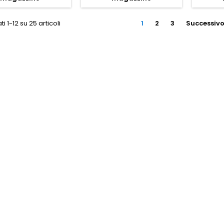
ti 1-12 su 25 articoli
1
2
3
Successiv