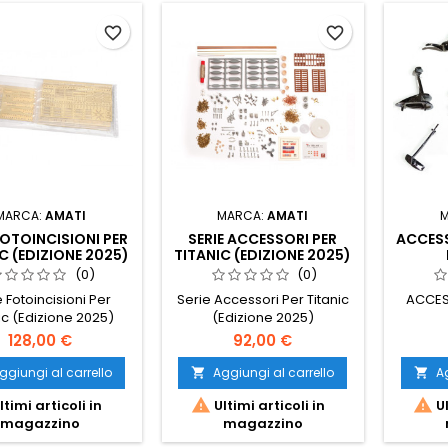
favorite_border
favorite_border
MARCA:
AMATI
MARCA:
AMATI
FOTOINCISIONI PER
SERIE ACCESSORI PER
ACCESS
C (EDIZIONE 2025)
TITANIC (EDIZIONE 2025)
(0)
(0)
e Fotoincisioni Per
Serie Accessori Per Titanic
ACCES
ic (Edizione 2025)
(Edizione 2025)
128,00 €
92,00 €
ggiungi al carrello
Aggiungi al carrello
Ag




ltimi articoli in
Ultimi articoli in
Ul
magazzino
magazzino