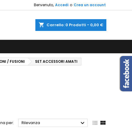
Benvenuto,
Accedi
o
Crea un account
×
×
×
×
shopping_cart
Carrello:
0
Prodotti - 0,00 €
sta
)
i
NI / FUSIONI
SET ACCESSORI AMATI
i



na per:
Rilevanza