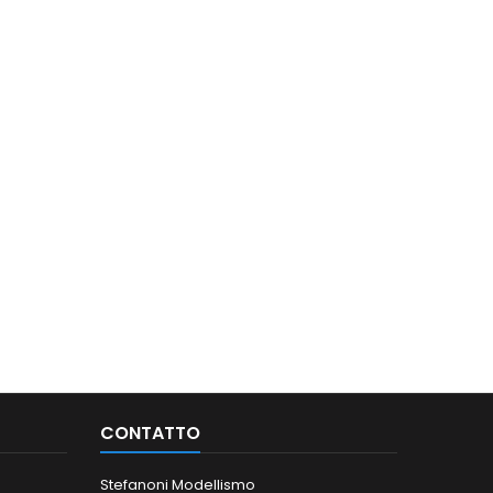
CONTATTO
Stefanoni Modellismo