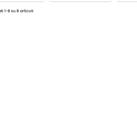
ti 1-8 su 8 articoli