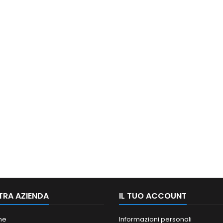
TRA AZIENDA
IL TUO ACCOUNT
ne
Informazioni personali