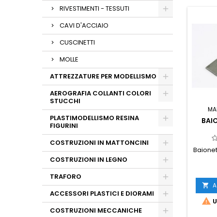
RIVESTIMENTI - TESSUTI
CAVI D'ACCIAIO
CUSCINETTI
MOLLE
ATTREZZATURE PER MODELLISMO
AEROGRAFIA COLLANTI COLORI
STUCCHI
MA
PLASTIMODELLISMO RESINA
BAI
FIGURINI
COSTRUZIONI IN MATTONCINI
Baionet
COSTRUZIONI IN LEGNO
TRAFORO
A

ACCESSORI PLASTICI E DIORAMI

U
COSTRUZIONI MECCANICHE