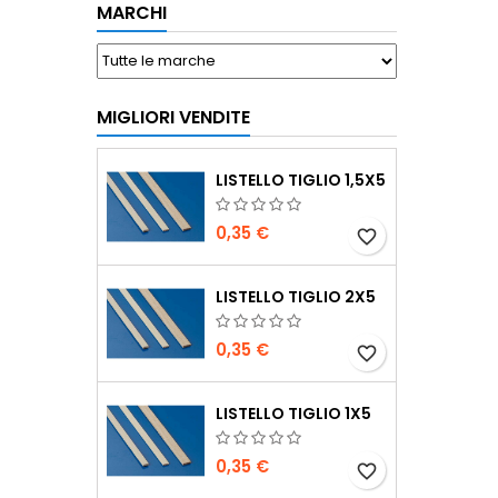
MARCHI
MIGLIORI VENDITE
LISTELLO TIGLIO 1,5X5
0,35 €
favorite_border
LISTELLO TIGLIO 2X5
0,35 €
favorite_border
LISTELLO TIGLIO 1X5
0,35 €
favorite_border