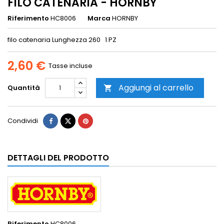
FILO CATENARIA - HORNBY
Riferimento
HC8006
Marca
HORNBY
filo catenaria Lunghezza 260 1 PZ
2,60 €
Tasse incluse
Aggiungi al carrello
Quantità

Condividi
DETTAGLI DEL PRODOTTO
Riferimento
HC8006