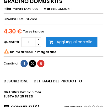
GRADINO DOMUS KITS
Riferimento
DOM1090
Marca
DOMUS KIT
GRADINO 15x30x15mm
4,30 €
Tasse incluse
Aggiungi al carrello
Quantità


Ultimi articoli in magazzino
Condividi
DESCRIZIONE
DETTAGLI DEL PRODOTTO
GRADINO
15x30x15 mm
BUSTA DA 25 PEZZI
COMMENTI (0)
Valutazione