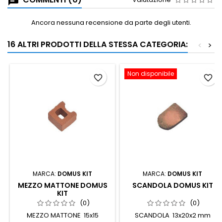
Ancora nessuna recensione da parte degli utenti.
16 ALTRI PRODOTTI DELLA STESSA CATEGORIA:
<
>
Non disponibile
favorite_border
favorite_border
MARCA:
DOMUS KIT
MARCA:
DOMUS KIT
MEZZO MATTONE DOMUS
SCANDOLA DOMUS KIT
KIT
(0)
(0)
MEZZO MATTONE 15x15
SCANDOLA 13x20x2 mm