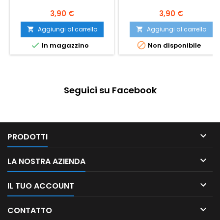
3,90 €
3,90 €
Aggiungi al carrello
Aggiungi al carrello




In magazzino
Non disponibile
Seguici su Facebook

PRODOTTI

LA NOSTRA AZIENDA

IL TUO ACCOUNT

CONTATTO