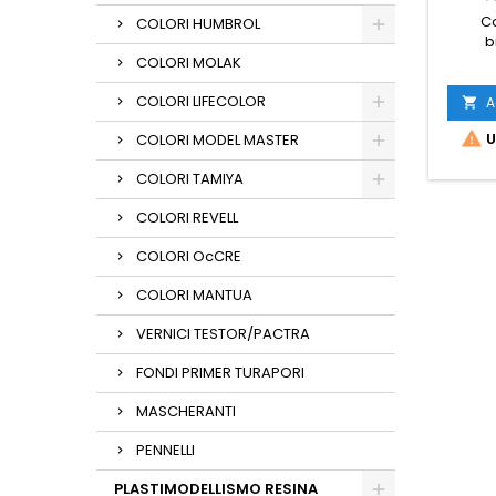
Co
COLORI HUMBROL
b
COLORI MOLAK
COLORI LIFECOLOR
A


U
COLORI MODEL MASTER
COLORI TAMIYA
COLORI REVELL
COLORI OcCRE
COLORI MANTUA
VERNICI TESTOR/PACTRA
FONDI PRIMER TURAPORI
MASCHERANTI
PENNELLI
PLASTIMODELLISMO RESINA