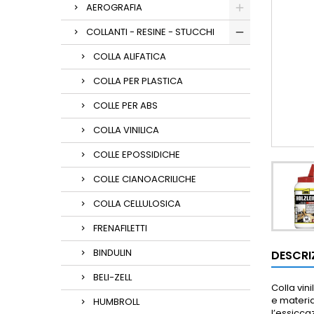
AEROGRAFIA
COLLANTI - RESINE - STUCCHI
COLLA ALIFATICA
COLLA PER PLASTICA
COLLE PER ABS
COLLA VINILICA
COLLE EPOSSIDICHE
COLLE CIANOACRILICHE
COLLA CELLULOSICA
FRENAFILETTI
BINDULIN
DESCRI
BELI-ZELL
Colla vini
e materia
HUMBROLL
l’essicca