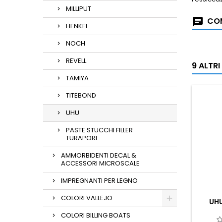
MILLIPUT
COM
HENKEL
NOCH
REVELL
9 ALTR
TAMIYA
TITEBOND
UHU
PASTE STUCCHI FILLER
TURAPORI
AMMORBIDENTI DECAL &
ACCESSORI MICROSCALE
IMPREGNANTI PER LEGNO
COLORI VALLEJO
UHU
COLORI BILLING BOATS