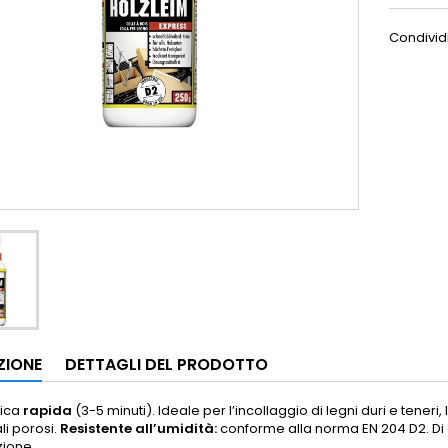
Condivid
ZIONE
DETTAGLI DEL PRODOTTO
lica
rapida
(3-5 minuti). Ideale per l’incollaggio di legni duri e teneri
li porosi.
Resistente all’umidità:
conforme alla norma EN 204 D2. Di
zione.