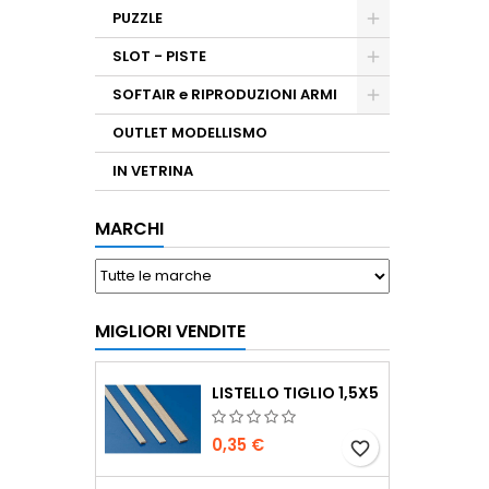
PUZZLE
SLOT - PISTE
SOFTAIR e RIPRODUZIONI ARMI
OUTLET MODELLISMO
IN VETRINA
MARCHI
MIGLIORI VENDITE
LISTELLO TIGLIO 1,5X5
0,35 €
favorite_border