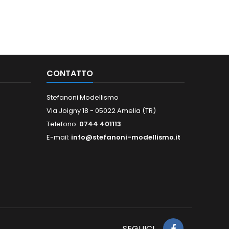
CONTATTO
Stefanoni Modellismo
Via Joigny 18 - 05022 Amelia (TR)
Telefono:
0744 401113
E-mail:
info@stefanoni-modellismo.it
SEGUICI