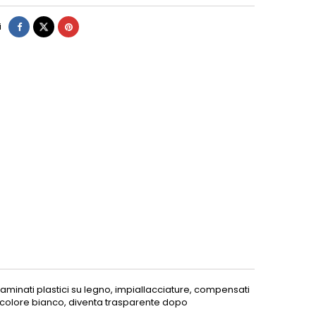
i
, laminati plastici su legno, impiallacciature, compensati
 colore bianco, diventa trasparente dopo