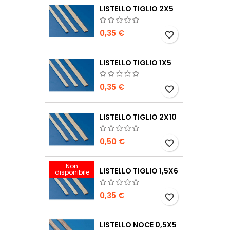
LISTELLO TIGLIO 2X5
0,35 €
favorite_border
LISTELLO TIGLIO 1X5
0,35 €
favorite_border
LISTELLO TIGLIO 2X10
0,50 €
favorite_border
Non
LISTELLO TIGLIO 1,5X6
disponibile
0,35 €
favorite_border
LISTELLO NOCE 0,5X5