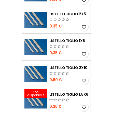
favorite_border
LISTELLO TIGLIO 2X5
0,35 €
favorite_border
LISTELLO TIGLIO 1X5
0,35 €
favorite_border
LISTELLO TIGLIO 2X10
0,50 €
favorite_border
Non
LISTELLO TIGLIO 1,5X6
disponibile
0,35 €
favorite_border