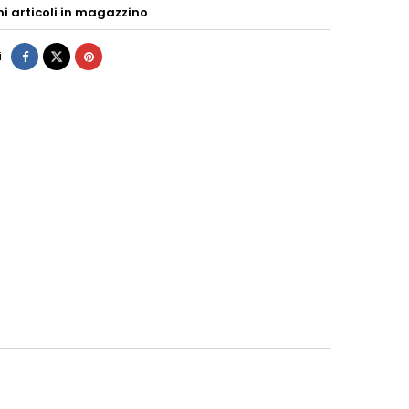
mi articoli in magazzino
i