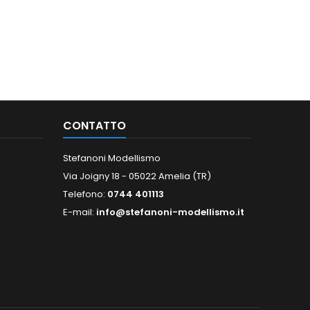
CONTATTO
Stefanoni Modellismo
Via Joigny 18 - 05022 Amelia (TR)
Telefono:
0744 401113
E-mail:
info@stefanoni-modellismo.it