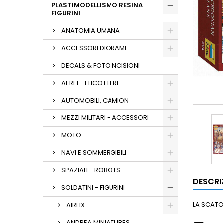
PLASTIMODELLISMO RESINA
FIGURINI
ANATOMIA UMANA
ACCESSORI DIORAMI
DECALS & FOTOINCISIONI
AEREI - ELICOTTERI
AUTOMOBILI, CAMION
MEZZI MILITARI - ACCESSORI
MOTO
NAVI E SOMMERGIBILI
SPAZIALI - ROBOTS
DESCRI
SOLDATINI - FIGURINI
LA SCATOL
AIRFIX
ANDREA MINIATURES