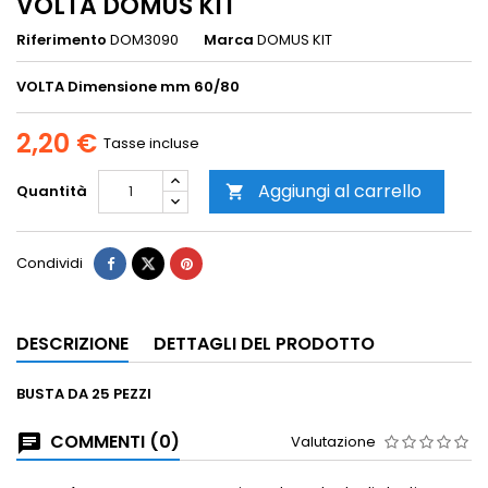
VOLTA DOMUS KIT
Riferimento
DOM3090
Marca
DOMUS KIT
VOLTA
Dimensione mm 60/80
2,20 €
Tasse incluse
Aggiungi al carrello
Quantità

Condividi
DESCRIZIONE
DETTAGLI DEL PRODOTTO
BUSTA DA 25 PEZZI
COMMENTI (0)
Valutazione