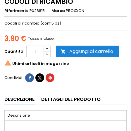
CODOLI DI RICAMBIO
Riferimento
PX28815
Marca
PROXXON
Codoli di ricambio (conf.5 pz)
3,90 €
Tasse incluse
Aggiungi al carrello
Quantità


Ultimi articoli in magazzino
Condividi
DESCRIZIONE
DETTAGLI DEL PRODOTTO
Descrizione