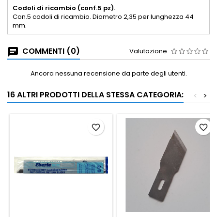
Codoli di ricambio (conf.5 pz).
Con.5 codoli di ricambio. Diametro 2,35 per lunghezza 44
mm.
COMMENTI (0)
Valutazione
Ancora nessuna recensione da parte degli utenti.
16 ALTRI PRODOTTI DELLA STESSA CATEGORIA:
<
>
favorite_border
favorite_border