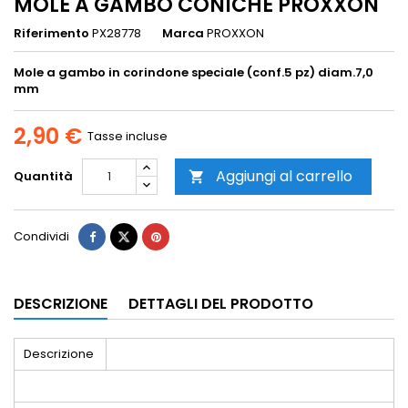
MOLE A GAMBO CONICHE PROXXON
Riferimento
PX28778
Marca
PROXXON
Mole a gambo in corindone speciale (conf.5 pz) diam.7,0
mm
2,90 €
Tasse incluse
Aggiungi al carrello
Quantità

Condividi
DESCRIZIONE
DETTAGLI DEL PRODOTTO
Descrizione