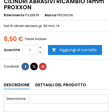
CILINDRI ABRASIVI RICAMBIO 14mm
PROXXON
Riferimento
PX28979
Marca
PROXXON
Set 10 cilindri abrasivi gr. 80 mm. 14
6,50 €
Tasse incluse
Aggiungi al carrello
Quantità

Condividi
DESCRIZIONE
DETTAGLI DEL PRODOTTO
Descrizione