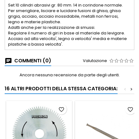
Set 10 cilindri abrasivi gr. 80 mm. 14 in corindone normale.
Per smerigliare, lisciare e lucidare fusioni di ghisa, ghisa
grigia, acciaio, acciaio inossidabile, metalli non ferrosi,
legno e materie plastiche.
Adatti anche per la realizzazione di smussi.
Regolare il numero di giri in base al materiale da levigare.
Acciaio ad alta velocita', legno a velocita' media e materie
plastiche a bassa velocita'.
COMMENTI (0)
Valutazione
Ancora nessuna recensione da parte degli utenti.
16 ALTRI PRODOTTI DELLA STESSA CATEGORIA:
<
>
favorite_border
favorite_border