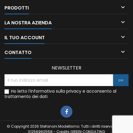

PRODOTTI

LA NOSTRA AZIENDA

IL TUO ACCOUNT

CONTATTO
NEWSLETTER
Ho letto l’informativa sulla privacy e acconsento al
trattamento dei dati
© Copyright 2026 Stefanoni Modellismo. Tutti i diritti riservati. P.IVA:
01256960558 - Credits
GREEN CONSULTING