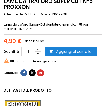
LAME DA TRAFORO SUPER CUT N°5
PROXXON
Riferimento
PX28112
Marca
PROXXON
Lame da traforo Super-Cut dentatura normale, n°5 per
materiali duri 12 PZ
4,90 €
Tasse incluse
Aggiungi al carrello
Quantità


Ultimi articoli in magazzino
Condividi
DETTAGLI DEL PRODOTTO