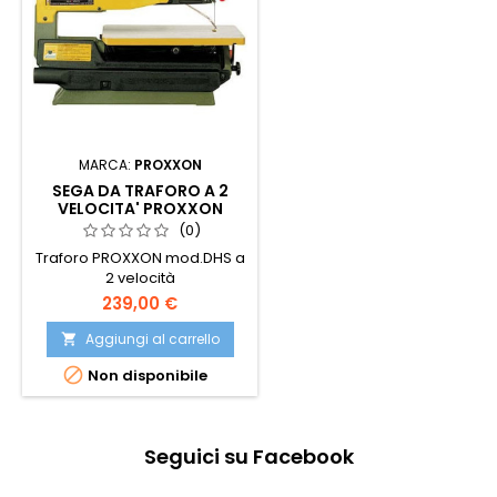
MARCA:
PROXXON
SEGA DA TRAFORO A 2
VELOCITA' PROXXON
(0)
Traforo PROXXON mod.DHS a
2 velocità
239,00 €
Aggiungi al carrello


Non disponibile
Seguici su Facebook