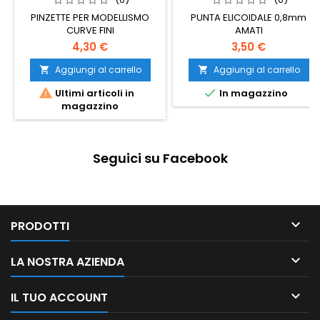
PINZETTE PER MODELLISMO
PUNTA ELICOIDALE 0,8mm
CURVE FINI
AMATI
4,30 €
3,50 €
Aggiungi al carrello
Aggiungi al carrello




Ultimi articoli in
In magazzino
magazzino
Seguici su Facebook

PRODOTTI

LA NOSTRA AZIENDA

IL TUO ACCOUNT