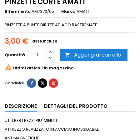
PINZETTE CORTE AMATI
Riferimento
AM7370/05
Marca
AMATI
PINZETTE A PUNTE DIRITTE AD AGO RASTREMATE
3,00 €
Tasse incluse
Aggiungi al carrello
Quantità


Ultimi articoli in magazzino
Condividi
DESCRIZIONE
DETTAGLI DEL PRODOTTO
UTILI PER I PEZZI PIU' MINUTI
ATTREZZO REALIZZATO IN ACCIAIO INOSSIDABILE
ANTIMAGNETICHE