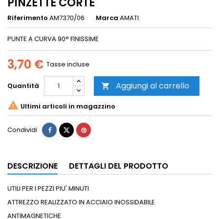
PINZETTE CORTE
Riferimento
AM7370/06
Marca
AMATI
PUNTE A CURVA 90° FINISSIME
3,70 €
Tasse incluse
Aggiungi al carrello
Quantità


Ultimi articoli in magazzino
Condividi
DESCRIZIONE
DETTAGLI DEL PRODOTTO
UTILI PER I PEZZI PIU' MINUTI
ATTREZZO REALIZZATO IN ACCIAIO INOSSIDABILE
ANTIMAGNETICHE