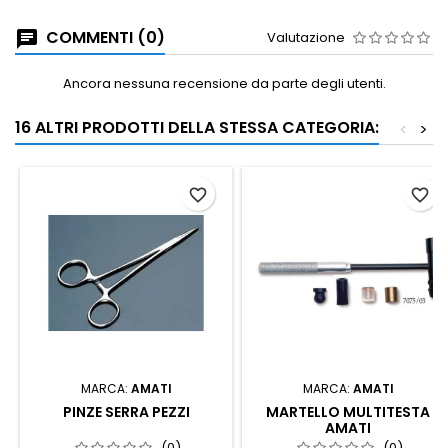
COMMENTI (0)
Valutazione
Ancora nessuna recensione da parte degli utenti.
16 ALTRI PRODOTTI DELLA STESSA CATEGORIA:
<
>
favorite_border
favorite_border
MARCA:
AMATI
MARCA:
AMATI
PINZE SERRA PEZZI
MARTELLO MULTITESTA
AMATI
(0)
(0)