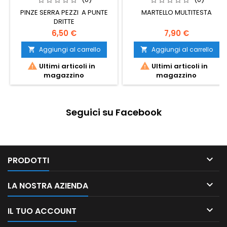
PINZE SERRA PEZZI A PUNTE
MARTELLO MULTITESTA
DRITTE
6,50 €
7,90 €
Aggiungi al carrello
Aggiungi al carrello




Ultimi articoli in
Ultimi articoli in
magazzino
magazzino
Seguici su Facebook

PRODOTTI

LA NOSTRA AZIENDA

IL TUO ACCOUNT