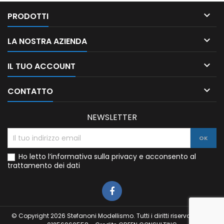

PRODOTTI

LA NOSTRA AZIENDA

IL TUO ACCOUNT

CONTATTO
NEWSLETTER
Ho letto l’informativa sulla privacy e acconsento al
trattamento dei dati
© Copyright 2026 Stefanoni Modellismo. Tutti i diritti riservati. P.IVA: