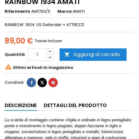
RAINBOW 1934 AMATI
Riferimento
AM1700/11
Marca
AMATI
RAINBOW 1934 US Defender + ATTREZZI
89,00 €
Tasse incluse
Aggiungi al carrello
Quantità


Ultimi articoli in magazzino
Condividi
DESCRIZIONE
DETTAGLI DEL PRODOTTO
La scatola di montaggio contiene chiglia e ordinate in legno pretagliato;
ponte e rivestimento in legno pregiato; doppio fasciame in tiglio e
mogano; sovrastrutture in legno pretagliato e metallo; fotoincisioni;
alberatura e manovre; vele in stoffa; istruzioni e piani di costruzione