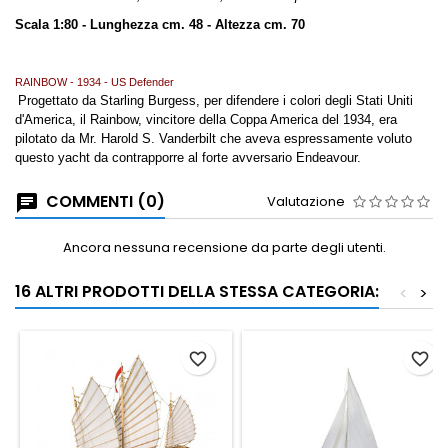
Scala 1:80 -
Lunghezza cm. 48 - Altezza cm. 70
RAINBOW - 1934 - US Defender
Progettato da Starling Burgess, per difendere i colori degli Stati Uniti
d'America, il Rainbow, vincitore della Coppa America del 1934, era
pilotato da Mr. Harold S. Vanderbilt che aveva espressamente voluto
questo yacht da contrapporre al forte avversario Endeavour.
COMMENTI (0)
Valutazione
Ancora nessuna recensione da parte degli utenti.
16 ALTRI PRODOTTI DELLA STESSA CATEGORIA:
<
>
favorite_border
favorite_border