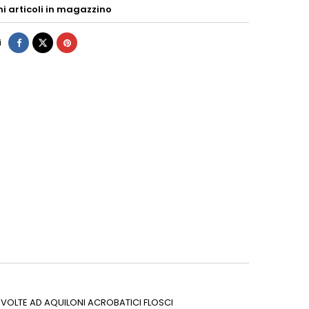
mi articoli in magazzino
i
E VOLTE AD AQUILONI ACROBATICI FLOSCI