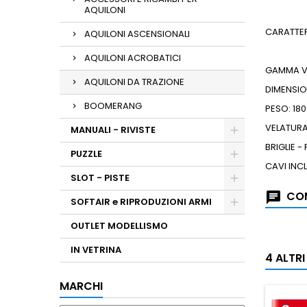
AQUILONI
CARATTER
AQUILONI ASCENSIONALI
AQUILONI ACROBATICI
GAMMA V
AQUILONI DA TRAZIONE
DIMENSIO
BOOMERANG
PESO: 180
VELATURA
MANUALI - RIVISTE
BRIGLIE -
PUZZLE
CAVI INCL
SLOT - PISTE
COM
SOFTAIR e RIPRODUZIONI ARMI
OUTLET MODELLISMO
IN VETRINA
4 ALTR
MARCHI