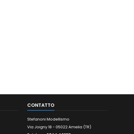
CONTATTO
Stefanoni Modellismo
Via Joigny 18 - 05022 Amelia (TR)