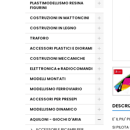
PLASTIMODELLISMO RESINA
FIGURINI
COSTRUZIONI IN MATTONCINI
COSTRUZIONI IN LEGNO
TRAFORO
ACCESSORI PLASTICI E DIORAMI
COSTRUZIONI MECCANICHE
ELETTRONICA e RADIOCOMANDI
MODELLI MONTATI
MODELLISMO FERROVIARIO
ACCESSORI PER PRESEPI
DESCRI
MODELLISMO DINAMICO
E' IL PIU
AQUILONI - GIOCHI D'ARIA
SI PILOT
ACCESSORI E RICAMBI PER