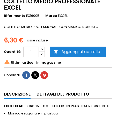
COLTELLO MEDIO PROFESSIONALE
EXCEL
Riferimento
EX16005
Marca
EXCEL
COLTELLO MEDIO PROFESSIONALE CON MANICO ROBUSTO
6,30 €
Tasse incluse
Aggiungi al carrello
Quantità


Ultimi articoli in magazzino
Condividi
DESCRIZIONE
DETTAGLI DEL PRODOTTO
EXCEL BLADES 16005 - COLTELLO K5 IN PLASTICA RESISTENTE
Manico esagonale in plastica