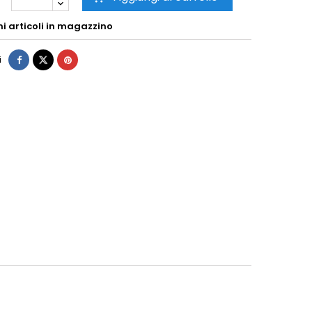
mi articoli in magazzino
i