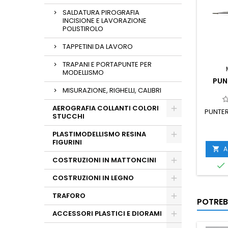
SALDATURA PIROGRAFIA
INCISIONE E LAVORAZIONE
POLISTIROLO
TAPPETINI DA LAVORO
TRAPANI E PORTAPUNTE PER
MODELLISMO
PUN
MISURAZIONE, RIGHELLI, CALIBRI
AEROGRAFIA COLLANTI COLORI
PUNTER
STUCCHI
PLASTIMODELLISMO RESINA
FIGURINI
A

COSTRUZIONI IN MATTONCINI

COSTRUZIONI IN LEGNO
TRAFORO
POTREB
ACCESSORI PLASTICI E DIORAMI