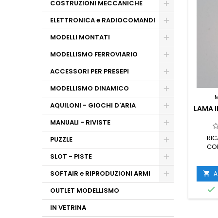
COSTRUZIONI MECCANICHE
ELETTRONICA e RADIOCOMANDI
MODELLI MONTATI
MODELLISMO FERROVIARIO
ACCESSORI PER PRESEPI
MODELLISMO DINAMICO
AQUILONI - GIOCHI D'ARIA
LAMA 
MANUALI - RIVISTE
RIC
PUZZLE
CO
SLOT - PISTE
SOFTAIR e RIPRODUZIONI ARMI
A


OUTLET MODELLISMO
IN VETRINA