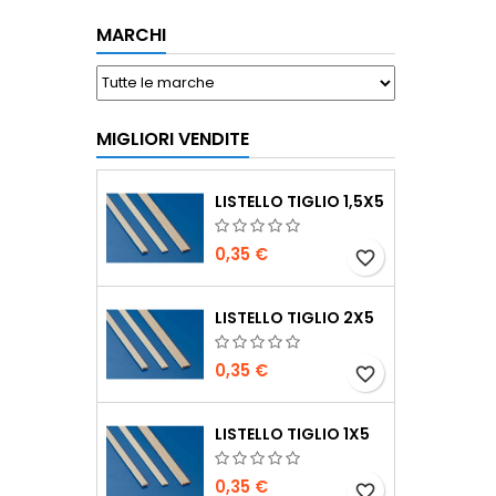
MARCHI
MIGLIORI VENDITE
LISTELLO TIGLIO 1,5X5
0,35 €
favorite_border
LISTELLO TIGLIO 2X5
0,35 €
favorite_border
LISTELLO TIGLIO 1X5
0,35 €
favorite_border