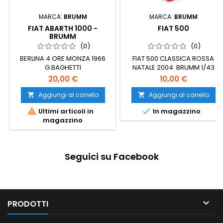
MARCA:
BRUMM
MARCA:
BRUMM
FIAT ABARTH 1000 -
FIAT 500
BRUMM
(0)
(0)
BERLINA 4 ORE MONZA 1966
FIAT 500 CLASSICA ROSSA
G.BAGHETTI
NATALE 2004 BRUMM 1/43
20,00 €
10,00 €
Aggiungi al carrello
Aggiungi al carrello




Ultimi articoli in
In magazzino
magazzino
Seguici su Facebook

PRODOTTI