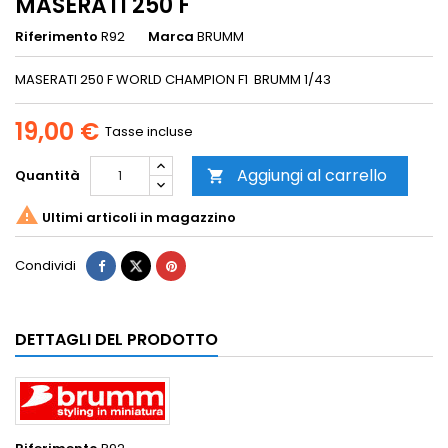
MASERATI 250 F
Riferimento
R92
Marca
BRUMM
MASERATI 250 F WORLD CHAMPION F1 BRUMM 1/43
19,00 €
Tasse incluse
Aggiungi al carrello
Quantità


Ultimi articoli in magazzino
Condividi
DETTAGLI DEL PRODOTTO