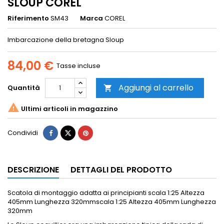
SLOUP COREL
Riferimento
SM43
Marca
COREL
Imbarcazione della bretagna Sloup
84,00 €
Tasse incluse
Aggiungi al carrello
Quantità


Ultimi articoli in magazzino
Condividi
DESCRIZIONE
DETTAGLI DEL PRODOTTO
Scatola di montaggio adatta ai principianti scala 1:25 Altezza
405mm Lunghezza 320mmscala 1:25 Altezza 405mm Lunghezza
320mm