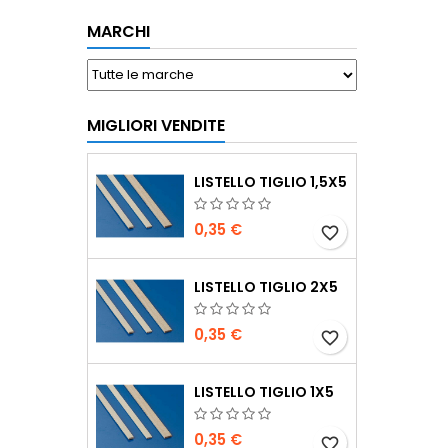
MARCHI
MIGLIORI VENDITE
LISTELLO TIGLIO 1,5X5
0,35 €
favorite_border
LISTELLO TIGLIO 2X5
0,35 €
favorite_border
LISTELLO TIGLIO 1X5
0,35 €
favorite_border