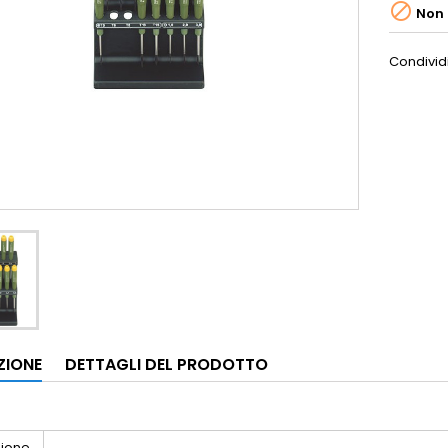

Non 
Condivid
ZIONE
DETTAGLI DEL PRODOTTO
zione