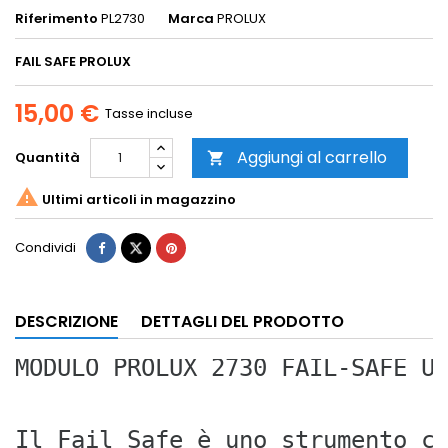
Riferimento
PL2730
Marca
PROLUX
FAIL SAFE PROLUX
15,00 €
Tasse incluse
Aggiungi al carrello
Quantità


Ultimi articoli in magazzino
Condividi
DESCRIZIONE
DETTAGLI DEL PRODOTTO
MODULO PROLUX 2730 FAIL-SAFE U
Il Fail Safe è uno strumento c