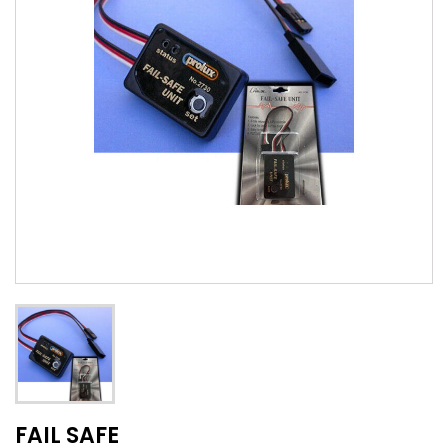
FAIL SAFE