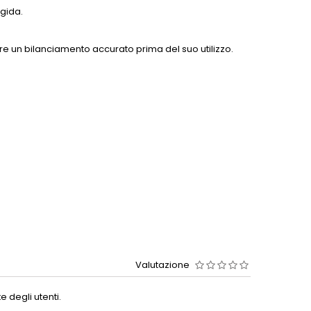
igida.
ire un bilanciamento accurato prima del suo utilizzo.
Valutazione
 degli utenti.