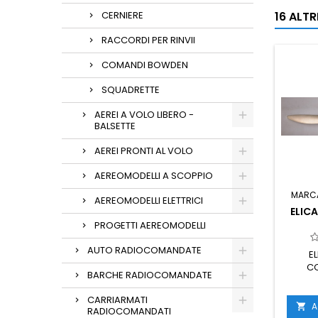
CERNIERE
16 ALT
RACCORDI PER RINVII
COMANDI BOWDEN
SQUADRETTE
AEREI A VOLO LIBERO -
BALSETTE
AEREI PRONTI AL VOLO
AEREOMODELLI A SCOPPIO
MARC
AEREOMODELLI ELETTRICI
ELICA
PROGETTI AEREOMODELLI
AUTO RADIOCOMANDATE
E
CO
BARCHE RADIOCOMANDATE
CARRIARMATI
A

RADIOCOMANDATI