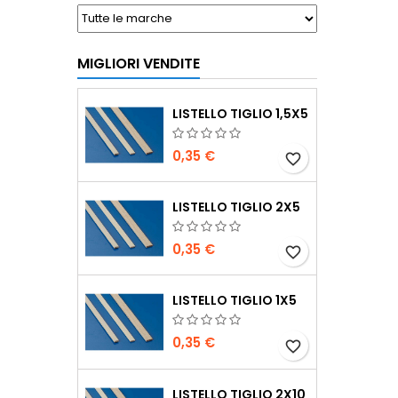
MIGLIORI VENDITE
LISTELLO TIGLIO 1,5X5
0,35 €
favorite_border
LISTELLO TIGLIO 2X5
0,35 €
favorite_border
LISTELLO TIGLIO 1X5
0,35 €
favorite_border
LISTELLO TIGLIO 2X10