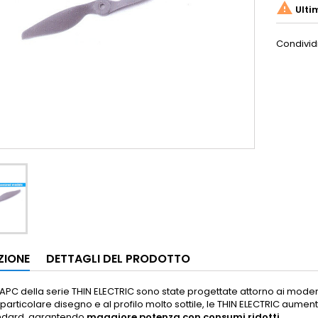

Ulti
Condivid
ZIONE
DETTAGLI DEL PRODOTTO
 APC della serie THIN ELECTRIC sono state progettate attorno ai mode
 particolare disegno e al profilo molto sottile, le THIN ELECTRIC aume
andard, garantendo
maggiore potenza con consumi ridotti