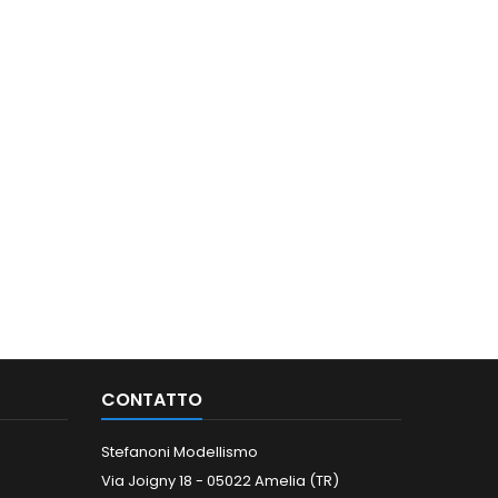
CONTATTO
Stefanoni Modellismo
Via Joigny 18 - 05022 Amelia (TR)