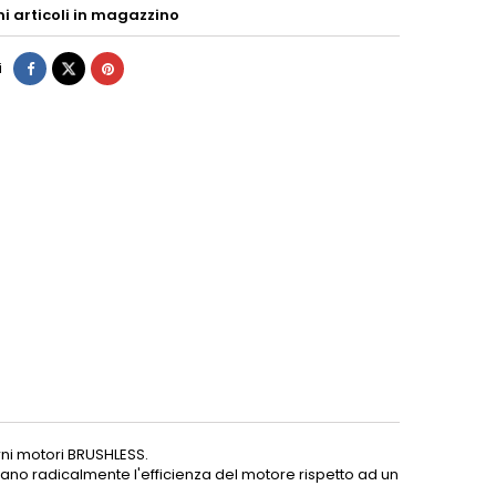
mi articoli in magazzino
i
rni motori BRUSHLESS.
ntano radicalmente l'efficienza del motore rispetto ad un