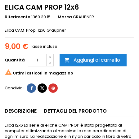
ELICA CAM PROP 12x6
Riferimento
1360.30.15
Marca
GRAUPNER
Elica CAM Prop 12x6 Graupner
9,00 €
Tasse incluse
Aggiungi al carrello
Quantità


Ultimi articoli in magazzino
Condividi
DESCRIZIONE
DETTAGLI DEL PRODOTTO
Elica 12x6 La serie di eliche CAM PROP è stata progettata al
computer ottimizzando al massimo la resa aerodinamica di
ogni misura. La realizzazione è in nylon caricato in fibra di vetro.