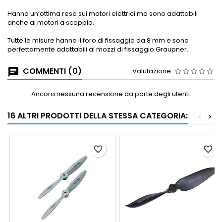
Hanno un’ottima resa sui motori elettrici ma sono adattabili
anche ai motori a scoppio.
Tutte le misure hanno il foro di fissaggio da 8 mm e sono
perfettamente adattabili ai mozzi di fissaggio Graupner.
COMMENTI (0)
Valutazione
Ancora nessuna recensione da parte degli utenti.
16 ALTRI PRODOTTI DELLA STESSA CATEGORIA:
<
>
favorite_border
favorite_border