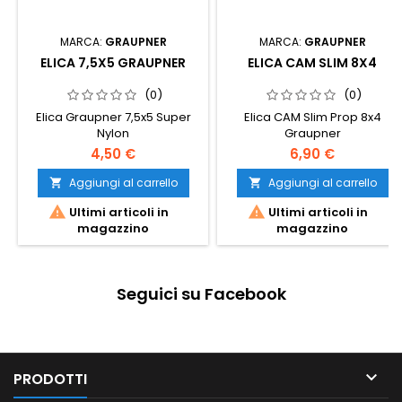
MARCA:
GRAUPNER
MARCA:
GRAUPNER
ELICA 7,5X5 GRAUPNER
ELICA CAM SLIM 8X4
(0)
(0)
Elica Graupner 7,5x5 Super
Elica CAM Slim Prop 8x4
Nylon
Graupner
4,50 €
6,90 €
Aggiungi al carrello
Aggiungi al carrello




Ultimi articoli in
Ultimi articoli in
magazzino
magazzino
Seguici su Facebook

PRODOTTI