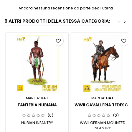
Ancora nessuna recensione da parte degli utenti.
6 ALTRI PRODOTTI DELLA STESSA CATEGORIA:
<
>
favorite_border
favorite_border
MARCA:
HAT
MARCA:
HAT
FANTERIA NUBIANA
WWII CAVALLERIA TEDESCA
(0)
(0)
NUBIAN INFANTRY
WWII GERMAN MOUNTED
INFANTRY