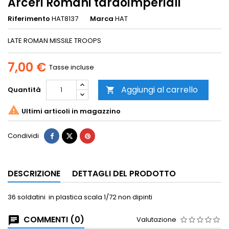
Arceri Romani tardoimperiali
Riferimento
HAT8137
Marca
HAT
LATE ROMAN MISSILE TROOPS
7,00 €
Tasse incluse
Aggiungi al carrello
Quantità


Ultimi articoli in magazzino
Condividi
DESCRIZIONE
DETTAGLI DEL PRODOTTO
36 soldatini in plastica scala 1/72 non dipinti
COMMENTI (0)
Valutazione