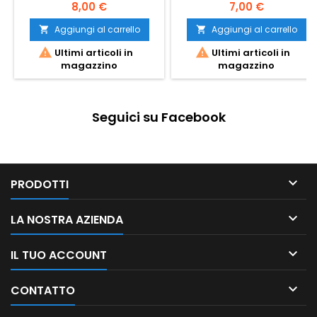
8,00 €
7,00 €
Aggiungi al carrello
Aggiungi al carrello




Ultimi articoli in
Ultimi articoli in
magazzino
magazzino
Seguici su Facebook

PRODOTTI

LA NOSTRA AZIENDA

IL TUO ACCOUNT

CONTATTO