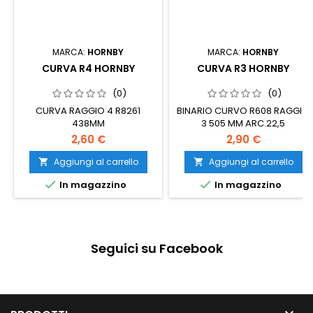
MARCA:
HORNBY
MARCA:
HORNBY
CURVA R4 HORNBY
CURVA R3 HORNBY
(0)
(0)
CURVA RAGGIO 4 R8261
BINARIO CURVO R608 RAGGIO
438MM
3 505 MM ARC.22,5
2,60 €
2,90 €
Aggiungi al carrello
Aggiungi al carrello




In magazzino
In magazzino
Seguici su Facebook