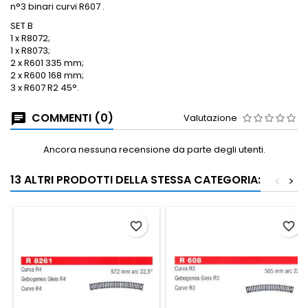
n°3 binari curvi R607 .
SET B
1 x R8072;
1 x R8073;
2 x R601 335 mm;
2 x R600 168 mm;
3 x R607 R2 45°.
COMMENTI (0)
Valutazione
Ancora nessuna recensione da parte degli utenti.
13 ALTRI PRODOTTI DELLA STESSA CATEGORIA:
<
>
favorite_border
favorite_border