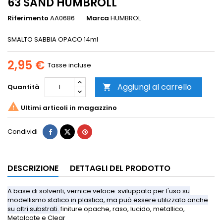
63 SAND HUMBROLL
Riferimento
AA0686
Marca
HUMBROL
SMALTO SABBIA OPACO 14ml
2,95 €
Tasse incluse
Aggiungi al carrello
Quantità


Ultimi articoli in magazzino
Condividi
DESCRIZIONE
DETTAGLI DEL PRODOTTO
A base di solventi, vernice veloce sviluppata per l'uso su
modellismo statico in plastica, ma può essere utilizzato anche
su altri substrati.
finiture opache, raso, lucido, metallico,
Metalcote e Clear