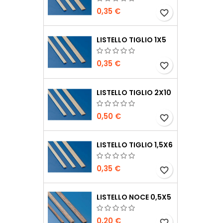
0,35 €
favorite_border
LISTELLO TIGLIO 1X5
0,35 €
favorite_border
LISTELLO TIGLIO 2X10
0,50 €
favorite_border
LISTELLO TIGLIO 1,5X6
0,35 €
favorite_border
LISTELLO NOCE 0,5X5
0,20 €
favorite_border