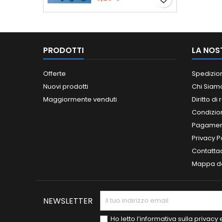
PRODOTTI
LA NOS
Offerte
Spedizio
Nuovi prodotti
Chi Siam
Maggiormente venduti
Diritto di
Condizioni
Pagament
Privacy P
Contatta
Mappa de
NEWSLETTER
Ho letto l’informativa sulla privac