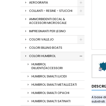
AEROGRAFIA
COLLANTI - RESINE - STUCCHI
AMMORBIDENTI DECAL &
ACCESSORI MICROSCALE
IMPREGNANTI PER LEGNO
COLORI VALLEJO
COLORI BILLING BOATS
COLORI HUMBROL
HUMBROL
DILUENTI/ACCESSORI
HUMBROL SMALTI LUCIDI
HUMBROL SMALTI METALLIZZATI
DESCRI
HUMBROL SMALTI OPACHI
A base di
HUMBROL SMALTI SATINATI
substrati