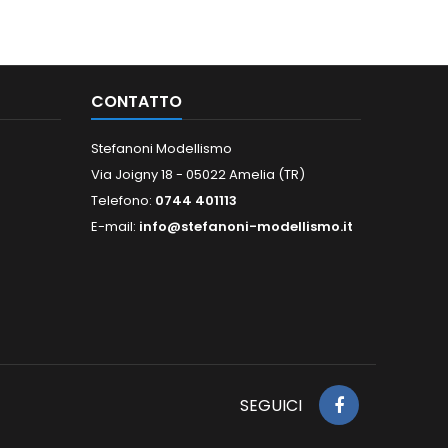
CONTATTO
Stefanoni Modellismo
Via Joigny 18 - 05022 Amelia (TR)
Telefono:
0744 401113
E-mail:
info@stefanoni-modellismo.it
SEGUICI