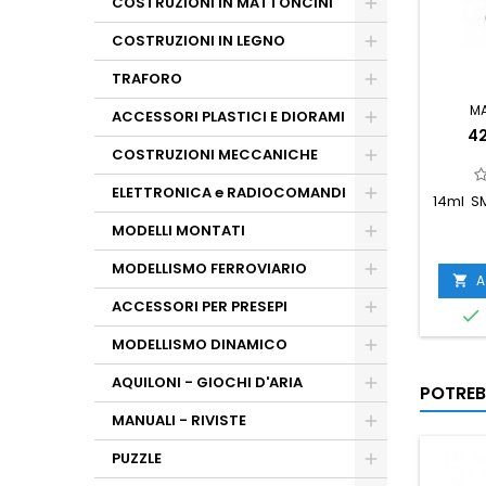
COSTRUZIONI IN MATTONCINI
COSTRUZIONI IN LEGNO
TRAFORO
M
ACCESSORI PLASTICI E DIORAMI
42
COSTRUZIONI MECCANICHE
ELETTRONICA e RADIOCOMANDI
14ml S
MODELLI MONTATI
MODELLISMO FERROVIARIO
A

ACCESSORI PER PRESEPI

MODELLISMO DINAMICO
AQUILONI - GIOCHI D'ARIA
POTREB
MANUALI - RIVISTE
PUZZLE