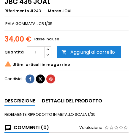
JBC 435 JOAL
Riferimento
JL243
Marca
JOAL
PALA GOMMATA JCB 1/35
34,00 €
Tasse incluse
Aggiungi al carrello
Quantità


Ultimi articoli in magazzino
Condividi
DESCRIZIONE
DETTAGLI DEL PRODOTTO
FEDELMENTE RIPRODOTTO IN METALLO SCALA 1/35
COMMENTI (0)
Valutazione