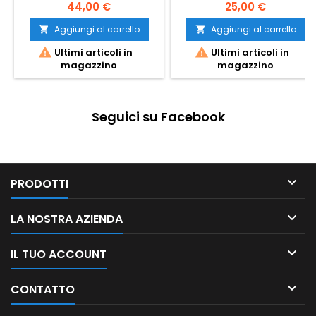
44,00 €
25,00 €
Aggiungi al carrello
Aggiungi al carrello




Ultimi articoli in
Ultimi articoli in
magazzino
magazzino
Seguici su Facebook

PRODOTTI

LA NOSTRA AZIENDA

IL TUO ACCOUNT

CONTATTO