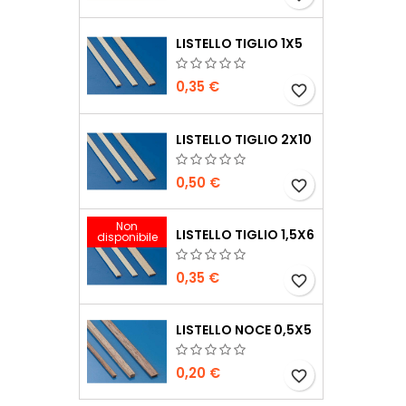
LISTELLO TIGLIO 1X5
0,35 €
favorite_border
LISTELLO TIGLIO 2X10
0,50 €
favorite_border
Non
LISTELLO TIGLIO 1,5X6
disponibile
0,35 €
favorite_border
LISTELLO NOCE 0,5X5
0,20 €
favorite_border