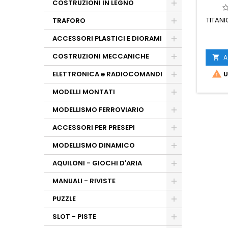
COSTRUZIONI IN LEGNO
TITAN
TRAFORO
ACCESSORI PLASTICI E DIORAMI
COSTRUZIONI MECCANICHE
A


ELETTRONICA e RADIOCOMANDI
U
MODELLI MONTATI
MODELLISMO FERROVIARIO
ACCESSORI PER PRESEPI
MODELLISMO DINAMICO
AQUILONI - GIOCHI D'ARIA
MANUALI - RIVISTE
PUZZLE
SLOT - PISTE