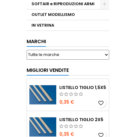
SOFTAIR e RIPRODUZIONI ARMI
OUTLET MODELLISMO
IN VETRINA
MARCHI
MIGLIORI VENDITE
LISTELLO TIGLIO 1,5X5
0,35 €
favorite_border
LISTELLO TIGLIO 2X5
0,35 €
favorite_border