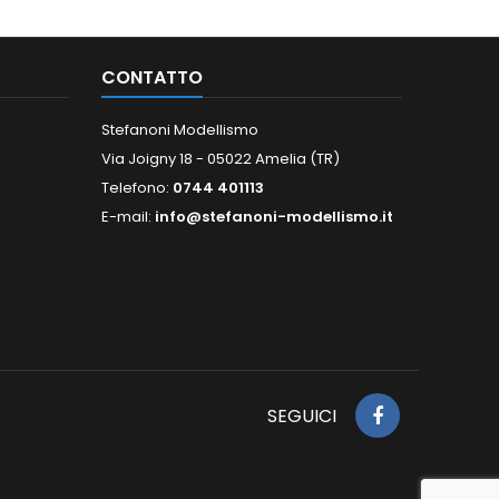
CONTATTO
Stefanoni Modellismo
Via Joigny 18 - 05022 Amelia (TR)
Telefono:
0744 401113
E-mail:
info@stefanoni-modellismo.it
SEGUICI