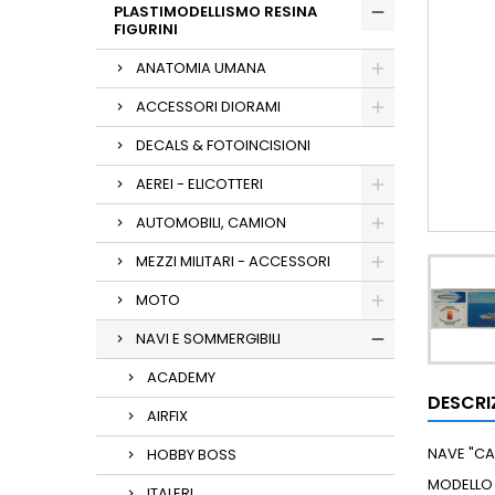
PLASTIMODELLISMO RESINA
FIGURINI
ANATOMIA UMANA
ACCESSORI DIORAMI
DECALS & FOTOINCISIONI
AEREI - ELICOTTERI
AUTOMOBILI, CAMION
MEZZI MILITARI - ACCESSORI
MOTO
NAVI E SOMMERGIBILI
ACADEMY
DESCRI
AIRFIX
NAVE "CA
HOBBY BOSS
MODELLO I
ITALERI