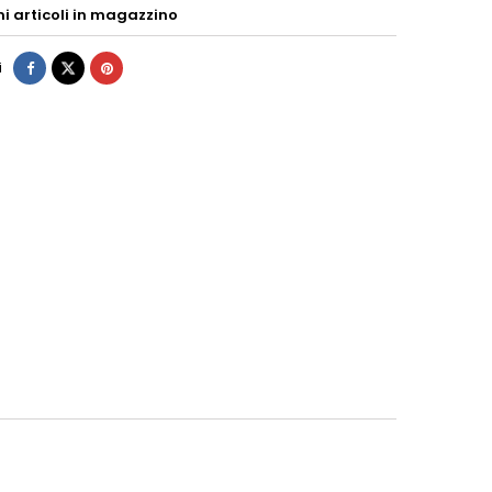
mi articoli in magazzino
i