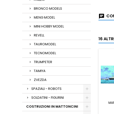
BRONCO MODELS
COM
MENG MODEL
MINI HOBBY MODEL
REVELL
16 ALT
TAUROMODEL
TECNOMODEL
TRUMPETER
TAMIYA
ZVEZDA
SPAZIALI - ROBOTS
SOLDATINI - FIGURINI
MA
COSTRUZIONI IN MATTONCINI