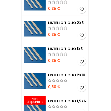
0,35 €
favorite_border
LISTELLO TIGLIO 2X5
0,35 €
favorite_border
LISTELLO TIGLIO 1X5
0,35 €
favorite_border
LISTELLO TIGLIO 2X10
0,50 €
favorite_border
Non
LISTELLO TIGLIO 1,5X6
disponibile