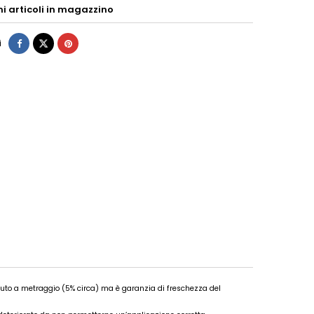
mi articoli in magazzino
i
duto a metraggio (5% circa) ma è garanzia di freschezza del