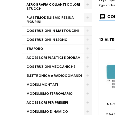
Capita spes
AEROGRAFIA COLLANTI COLORI
Ogni confez
STUCCHI
COM
PLASTIMODELLISMO RESINA
FIGURINI
COSTRUZIONI IN MATTONCINI
13 ALT
COSTRUZIONI IN LEGNO
TRAFORO
ACCESSORI PLASTICI E DIORAMI
COSTRUZIONI MECCANICHE
ELETTRONICA e RADIOCOMANDI
MODELLI MONTATI
MODELLISMO FERROVIARIO
ACCESSORI PER PRESEPI
MAR
MODELLISMO DINAMICO
ORAC