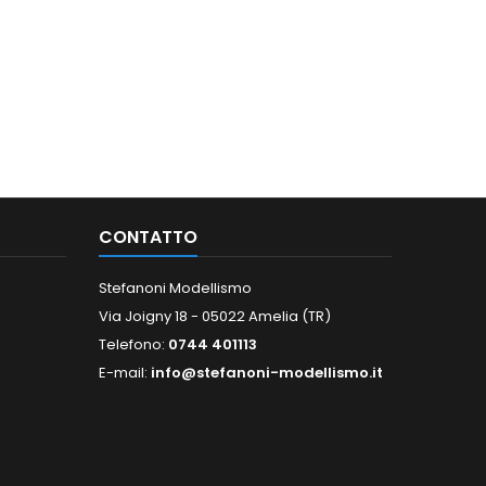
CONTATTO
Stefanoni Modellismo
Via Joigny 18 - 05022 Amelia (TR)
Telefono:
0744 401113
E-mail:
info@stefanoni-modellismo.it