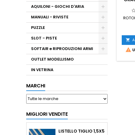
AQUILONI - GIOCHI D'ARIA
MANUALI - RIVISTE
ROTOL
PUZZLE
SLOT - PISTE
A

SOFTAIR e RIPRODUZIONI ARMI

U
OUTLET MODELLISMO
IN VETRINA
MARCHI
MIGLIORI VENDITE
LISTELLO TIGLIO 1,5X5