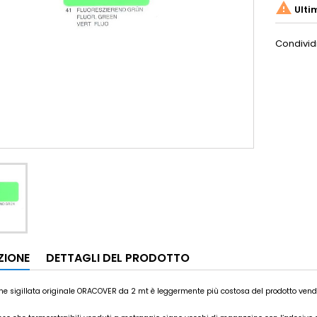

Ulti
Condivid
ZIONE
DETTAGLI DEL PRODOTTO
ne sigillata originale ORACOVER da 2 mt è leggermente più costosa del prodotto ven