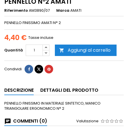
PENNELLO N°2 AMATI
Riferimento
AM3890/07
Marca
AMATI
PENNELLO FINISSIMO AMATI N° 2
4,40 €
Tasse incluse
Aggiungi al carrello
Quantità

Condividi
DESCRIZIONE
DETTAGLI DEL PRODOTTO
PENNELLO FINISSIMO IN MATERIALE SINTETICO, MANICO
TRIANGOLARE ERGONOMICO N° 2
COMMENTI (0)
Valutazione