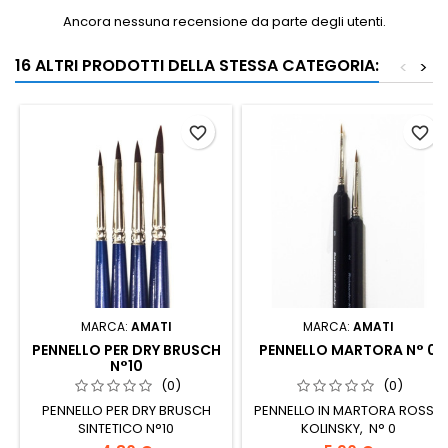
Ancora nessuna recensione da parte degli utenti.
16 ALTRI PRODOTTI DELLA STESSA CATEGORIA:
<
>
favorite_border
favorite_border
MARCA:
AMATI
MARCA:
AMATI
PENNELLO PER DRY BRUSCH
PENNELLO MARTORA N° 0
N°10
(0)
(0)
PENNELLO PER DRY BRUSCH
PENNELLO IN MARTORA ROSSA
SINTETICO N°10
KOLINSKY, N° 0