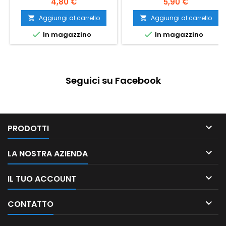
4,80 €
5,90 €
Aggiungi al carrello
Aggiungi al carrello




In magazzino
In magazzino
Seguici su Facebook

PRODOTTI

LA NOSTRA AZIENDA

IL TUO ACCOUNT

CONTATTO