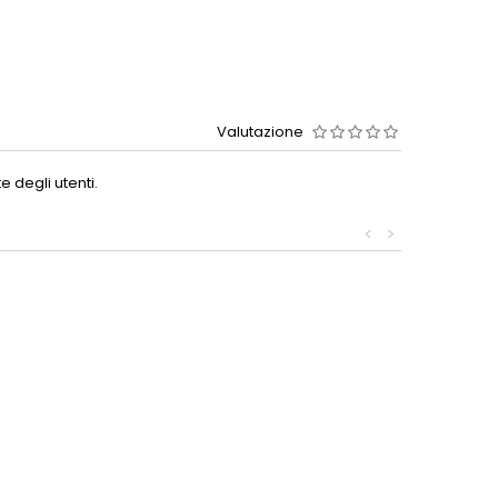
Valutazione
 degli utenti.
<
>