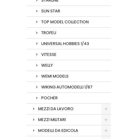
STARLINE
SUN STAR
TOP MODEL COLLECTION
TROFEU
UNIVERSAL HOBBIES 1/43
VITESSE
WELLY
WEMI MODELS
WIKING AUTOMODELLI 1/87
POCHER
MEZZI DA LAVORO
MEZZI MILITARI
MODELLI DA EDICOLA