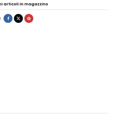
mi articoli in magazzino
i