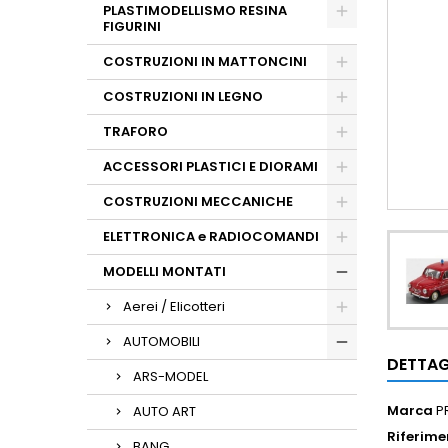
PLASTIMODELLISMO RESINA
FIGURINI
COSTRUZIONI IN MATTONCINI
COSTRUZIONI IN LEGNO
TRAFORO
ACCESSORI PLASTICI E DIORAMI
COSTRUZIONI MECCANICHE
ELETTRONICA e RADIOCOMANDI
MODELLI MONTATI
Aerei / Elicotteri
AUTOMOBILI
DETTAG
ARS-MODEL
Marca
P
AUTO ART
Riferime
BANG