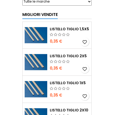
MIGLIORI VENDITE
LISTELLO TIGLIO 1,5X5
0,35 €
favorite_border
LISTELLO TIGLIO 2X5
0,35 €
favorite_border
LISTELLO TIGLIO 1X5
0,35 €
favorite_border
LISTELLO TIGLIO 2X10