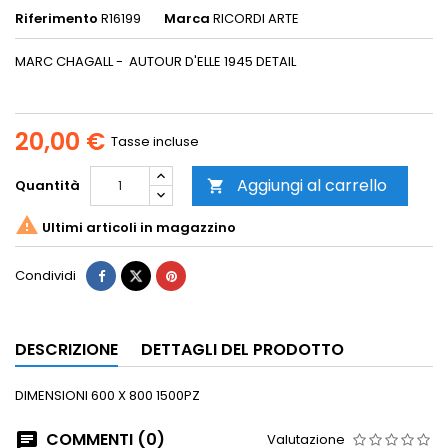
Riferimento
R16199
Marca
RICORDI ARTE
MARC CHAGALL - AUTOUR D'ELLE 1945 DETAIL
20,00 €
Tasse incluse
Aggiungi al carrello
Quantità


Ultimi articoli in magazzino
Condividi
DESCRIZIONE
DETTAGLI DEL PRODOTTO
DIMENSIONI 600 X 800 1500PZ
COMMENTI (0)
Valutazione