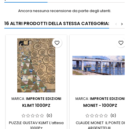
Ancora nessuna recensione da parte degli utenti.
16 ALTRI PRODOTTI DELLA STESSA CATEGORIA:
<
>
favorite_border
favorite_border
MARCA:
IMPRONTE EDIZIONI
MARCA:
IMPRONTE EDIZIONI
KLIMT 1000PZ
MONET - 1000PZ
(0)
(0)
PUZZLE GUSTAV KLIMT L’attesa
CLAUDE MONET IL PONTE DI
1000Pz
ARGENTTEUIL