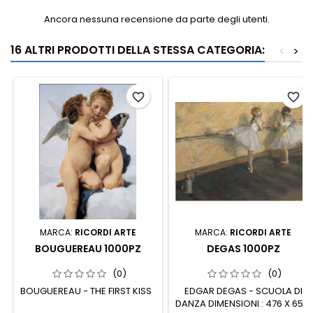
Ancora nessuna recensione da parte degli utenti.
16 ALTRI PRODOTTI DELLA STESSA CATEGORIA:
<
>
favorite_border
favorite_border
MARCA:
RICORDI ARTE
MARCA:
RICORDI ARTE
BOUGUEREAU 1000PZ
DEGAS 1000PZ
(0)
(0)
BOUGUEREAU - THE FIRST KISS
EDGAR DEGAS - SCUOLA DI
DANZA DIMENSIONI : 476 X 652