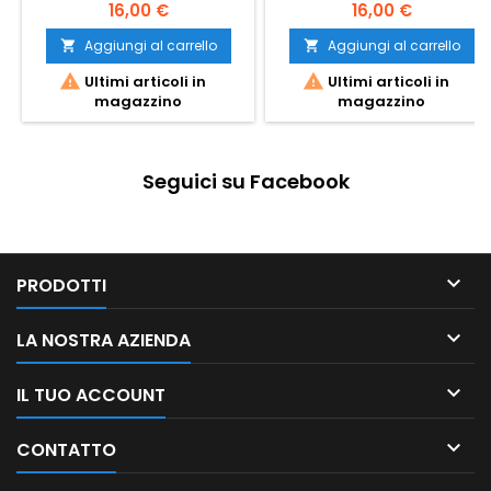
16,00 €
16,00 €
Aggiungi al carrello
Aggiungi al carrello




Ultimi articoli in
Ultimi articoli in
magazzino
magazzino
Seguici su Facebook

PRODOTTI

LA NOSTRA AZIENDA

IL TUO ACCOUNT

CONTATTO