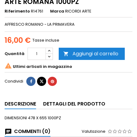
ARTE ROMANA 1000PZ
Riferimento
R14761
Marca
RICORDI ARTE
AFFRESCO ROMANO - LA PRIMAVERA
16,00 €
Tasse incluse
Aggiungi al carrello
Quantità


Ultimi articoli in magazzino
Condividi
DESCRIZIONE
DETTAGLI DEL PRODOTTO
DIMENSIONI 478 X 655 1000PZ
COMMENTI (0)
Valutazione