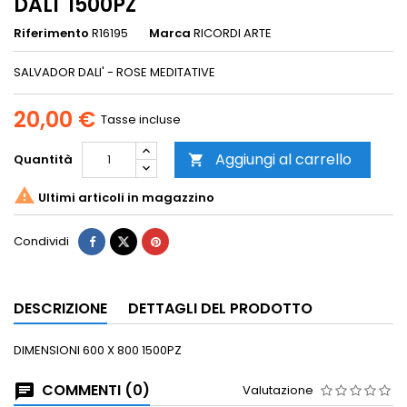
DALI' 1500PZ
Riferimento
R16195
Marca
RICORDI ARTE
SALVADOR DALI' - ROSE MEDITATIVE
20,00 €
Tasse incluse
Aggiungi al carrello
Quantità


Ultimi articoli in magazzino
Condividi
DESCRIZIONE
DETTAGLI DEL PRODOTTO
DIMENSIONI 600 X 800 1500PZ
COMMENTI (0)
Valutazione