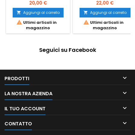
800&nbsp; 1500PZ
20,00 €
22,00 €
Aggiungi al carrello
Aggiungi al carrello




Ultimi articoli in
Ultimi articoli in
magazzino
magazzino
Seguici su Facebook

PRODOTTI

LA NOSTRA AZIENDA

IL TUO ACCOUNT

CONTATTO