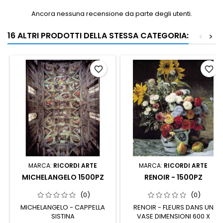
Ancora nessuna recensione da parte degli utenti.
16 ALTRI PRODOTTI DELLA STESSA CATEGORIA:
<
>
favorite_border
favorite_border
MARCA:
RICORDI ARTE
MARCA:
RICORDI ARTE
MICHELANGELO 1500PZ
RENOIR - 1500PZ
(0)
(0)
MICHELANGELO - CAPPELLA
RENOIR - FLEURS DANS UN
SISTINA
VASE DIMENSIONI 600 X