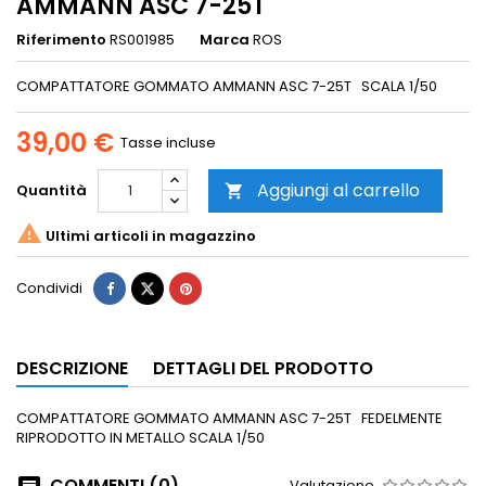
AMMANN ASC 7-25T
Riferimento
RS001985
Marca
ROS
COMPATTATORE GOMMATO AMMANN ASC 7-25T SCALA 1/50
39,00 €
Tasse incluse
Aggiungi al carrello
Quantità


Ultimi articoli in magazzino
Condividi
DESCRIZIONE
DETTAGLI DEL PRODOTTO
COMPATTATORE GOMMATO AMMANN ASC 7-25T FEDELMENTE
RIPRODOTTO IN METALLO SCALA 1/50
COMMENTI (0)
Valutazione