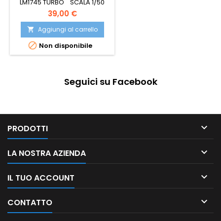
LM1745 TURBO SCALA 1/50
39,00 €
Aggiungi al carrello


Non disponibile
Seguici su Facebook

PRODOTTI

LA NOSTRA AZIENDA

IL TUO ACCOUNT

CONTATTO