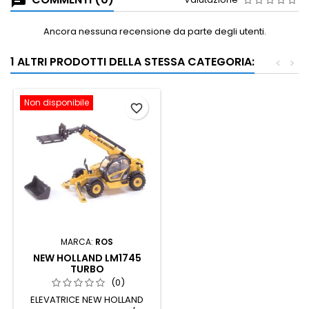
Ancora nessuna recensione da parte degli utenti.
1 ALTRI PRODOTTI DELLA STESSA CATEGORIA:
<
>
Non disponibile
favorite_border
MARCA:
ROS
NEW HOLLAND LM1745
TURBO
(0)
ELEVATRICE NEW HOLLAND