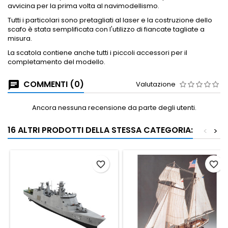
avvicina per la prima volta al navimodellismo.
Tutti i particolari sono pretagliati al laser e la costruzione dello
scafo è stata semplificata con l'utilizzo di fiancate tagliate a
misura.
La scatola contiene anche tutti i piccoli accessori per il
completamento del modello.
COMMENTI (0)
Valutazione
Ancora nessuna recensione da parte degli utenti.
16 ALTRI PRODOTTI DELLA STESSA CATEGORIA:
<
>
favorite_border
favorite_border