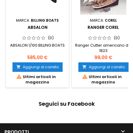
MARCA:
BILLING BOATS
MARCA:
COREL
ABSALON
RANGER COREL
(0)
(0)
ABSALON 1/100 BILLING BOATS
Ranger Cutter americano del
1823
585,00 €
99,00 €
Aggiungi al carrello
Aggiungi al carrello




Ultimi articoli in
Ultimi articoli in
magazzino
magazzino
Seguici su Facebook

PRODOTTI