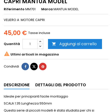
CAPRI MANTUA MODEL
Riferimento
MM701
Marca
MANTUA MODEL
VELIERO A MOTORE CAPRI
45,00 €
Tasse incluse
Aggiungi al carrello
Quantità


Ultimi articoli in magazzino
Condividi
DESCRIZIONE
DETTAGLI DEL PRODOTTO
Ideale per principianti facile montaggio
SCALA 1:35 Lunghezza 550mm
Questa serie di piccoli modelli è stata studiata per chi si