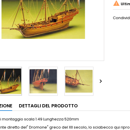

Ulti
Condivid

ZIONE
DETTAGLI DEL PRODOTTO
di montaggio scala 1:49 Lunghezza 520mm
te diretto del" Dromone" greco del XII secolo, lo sciabecco qui ripro