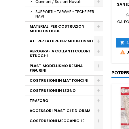
Cannoni / Sezioni Navali
SAN 
SUPPORTI - TARGHE - TECHE PER
NAVI
GALEO
MATERIALI PER COSTRUZIONI
MODELLISTICHE
ATTREZZATURE PER MODELLISMO
A

AEROGRAFIA COLLANTI COLORI

U
STUCCHI
PLASTIMODELLISMO RESINA
FIGURINI
POTREB
COSTRUZIONI IN MATTONCINI
COSTRUZIONI IN LEGNO
TRAFORO
ACCESSORI PLASTICI E DIORAMI
COSTRUZIONI MECCANICHE