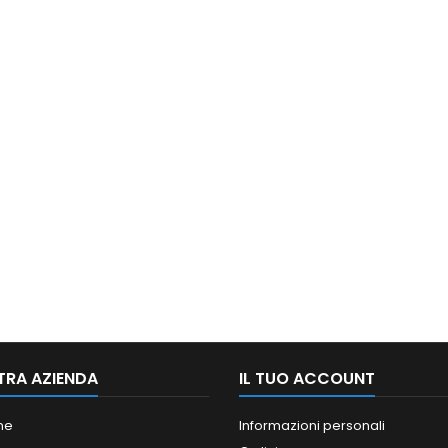
TRA AZIENDA
IL TUO ACCOUNT
ne
Informazioni personali