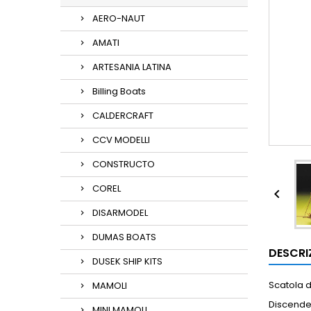
AERO-NAUT
AMATI
ARTESANIA LATINA
Billing Boats
CALDERCRAFT
CCV MODELLI
CONSTRUCTO
COREL

DISARMODEL
DUMAS BOATS
DESCRI
DUSEK SHIP KITS
Scatola 
MAMOLI
Discenden
MINI MAMOLI