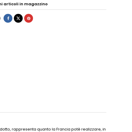
mi articoli in magazzino
i
dotto, rappresenta quanto la Francia potè realizzare, in