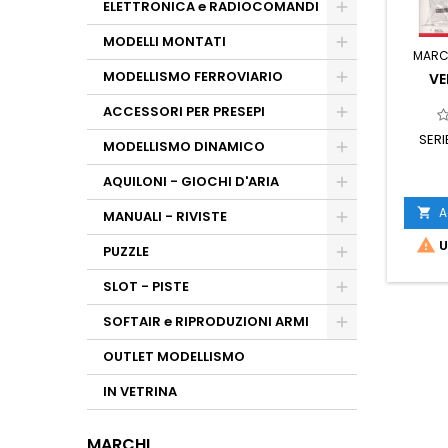
ELETTRONICA e RADIOCOMANDI
MODELLI MONTATI
MARC
MODELLISMO FERROVIARIO
VE
ACCESSORI PER PRESEPI
SERI
MODELLISMO DINAMICO
AQUILONI - GIOCHI D'ARIA
A

MANUALI - RIVISTE

U
PUZZLE
SLOT - PISTE
SOFTAIR e RIPRODUZIONI ARMI
OUTLET MODELLISMO
IN VETRINA
MARCHI