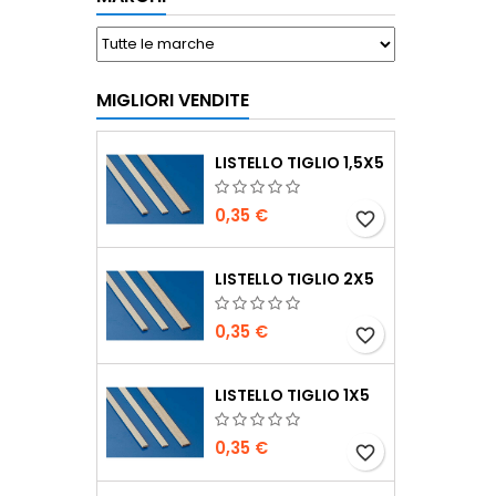
MIGLIORI VENDITE
LISTELLO TIGLIO 1,5X5
0,35 €
favorite_border
LISTELLO TIGLIO 2X5
0,35 €
favorite_border
LISTELLO TIGLIO 1X5
0,35 €
favorite_border