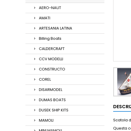
AERO-NAUT
AMATI
ARTESANIA LATINA
Billing Boats
CALDERCRAFT
CCV MODELLI
CONSTRUCTO
COREL
DISARMODEL
DUMAS BOATS
DESCRI
DUSEK SHIP KITS
Scatola 
MAMOLI
Questa ca
MINI MAMOLI