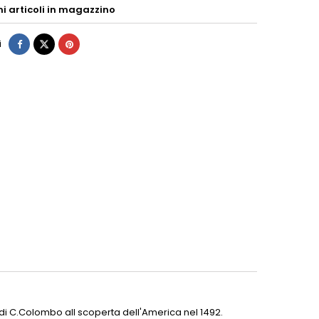
mi articoli in magazzino
i
 di C.Colombo all scoperta dell'America nel 1492.