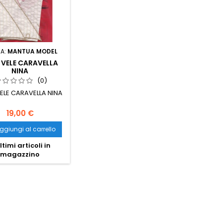
A:
MANTUA MODEL
E VELE CARAVELLA
NINA
(0)
VELE CARAVELLA NINA
19,00 €
ggiungi al carrello
ltimi articoli in
magazzino