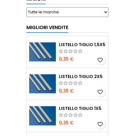
MIGLIORI VENDITE
LISTELLO TIGLIO 1,5X5
0,35 €
favorite_border
LISTELLO TIGLIO 2X5
0,35 €
favorite_border
LISTELLO TIGLIO 1X5
0,35 €
favorite_border