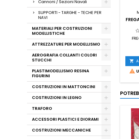
Cannoni / Sezioni Navali
SUPPORTI - TARGHE - TECHE PER
NAVI
FREG
MATERIALI PER COSTRUZIONI
MODELLISTICHE
FRE
ATTREZZATURE PER MODELLISMO
AEROGRAFIA COLLANTI COLORI
STUCCHI
A

PLASTIMODELLISMO RESINA

U
FIGURINI
COSTRUZIONI IN MATTONCINI
POTREB
COSTRUZIONI IN LEGNO
TRAFORO
ACCESSORI PLASTICI E DIORAMI
COSTRUZIONI MECCANICHE