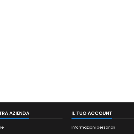
TRA AZIENDA
IL TUO ACCOUNT
ne
Informazioni personali