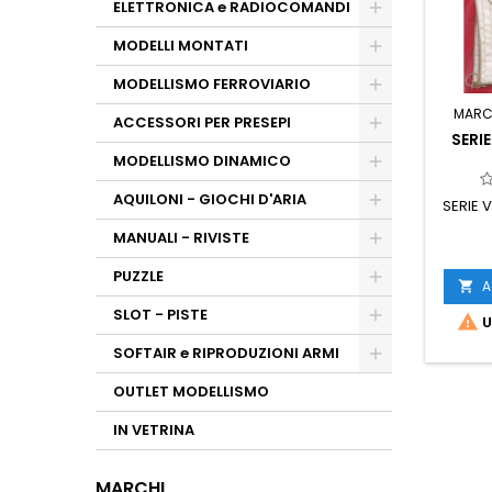
ELETTRONICA e RADIOCOMANDI
MODELLI MONTATI
MODELLISMO FERROVIARIO
MARC
ACCESSORI PER PRESEPI
SERI
MODELLISMO DINAMICO
AQUILONI - GIOCHI D'ARIA
SERIE 
MANUALI - RIVISTE
PUZZLE
A

SLOT - PISTE

U
SOFTAIR e RIPRODUZIONI ARMI
OUTLET MODELLISMO
IN VETRINA
MARCHI