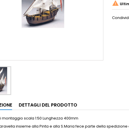

Ulti
Condivid
ZIONE
DETTAGLI DEL PRODOTTO
di montaggio scala 1:50 Lunghezza 400mm
ravella insieme alla Pinta e alla S.Maria fece parte della spedizione