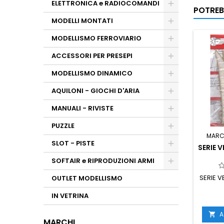
ELETTRONICA e RADIOCOMANDI
POTREB
MODELLI MONTATI
MODELLISMO FERROVIARIO
ACCESSORI PER PRESEPI
MODELLISMO DINAMICO
AQUILONI - GIOCHI D'ARIA
MANUALI - RIVISTE
PUZZLE
MARC
SLOT - PISTE
SERIE V
SOFTAIR e RIPRODUZIONI ARMI
SERIE V
OUTLET MODELLISMO
IN VETRINA
A

MARCHI