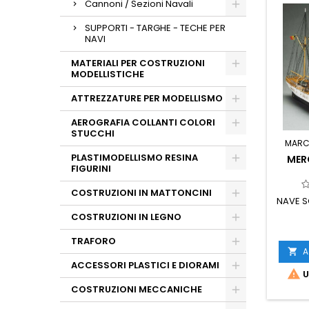
Cannoni / Sezioni Navali
SUPPORTI - TARGHE - TECHE PER
NAVI
MATERIALI PER COSTRUZIONI
MODELLISTICHE
ATTREZZATURE PER MODELLISMO
AEROGRAFIA COLLANTI COLORI
STUCCHI
MARC
PLASTIMODELLISMO RESINA
MER
FIGURINI
COSTRUZIONI IN MATTONCINI
NAVE S
COSTRUZIONI IN LEGNO
TRAFORO
A

ACCESSORI PLASTICI E DIORAMI

U
COSTRUZIONI MECCANICHE