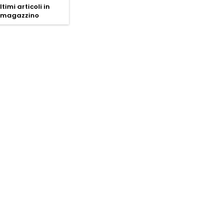
ltimi articoli in
magazzino