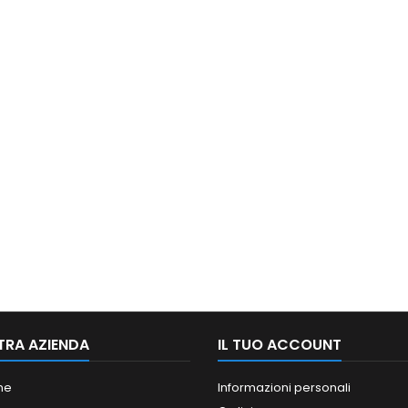
TRA AZIENDA
IL TUO ACCOUNT
ne
Informazioni personali