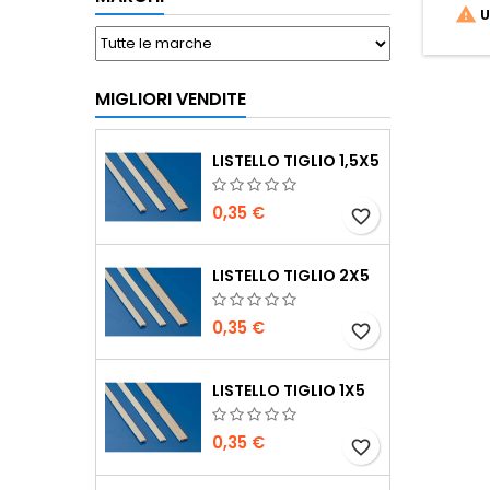

U
MIGLIORI VENDITE
LISTELLO TIGLIO 1,5X5
0,35 €
favorite_border
LISTELLO TIGLIO 2X5
0,35 €
favorite_border
LISTELLO TIGLIO 1X5
0,35 €
favorite_border