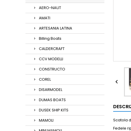
AERO-NAUT
AMATI
ARTESANIA LATINA
Billing Boats
CALDERCRAFT
CCV MODELLI
CONSTRUCTO
COREL

DISARMODEL
DUMAS BOATS
DESCRI
DUSEK SHIP KITS
Scatola 
MAMOLI
Fedele ri
MINI MAMOLI