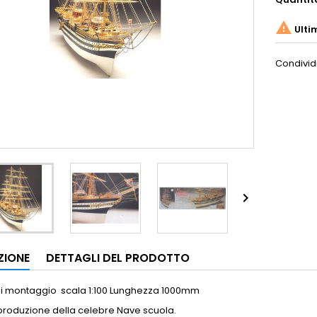

Ulti
Condivid

ZIONE
DETTAGLI DEL PRODOTTO
di montaggio scala 1:100 Lunghezza 1000mm
produzione della celebre Nave scuola.