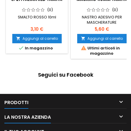
(0)
(0)
SMALTO ROSSO 10ml
NASTRO ADESIVO PER
MASCHERATURE
3,10 €
5,60 €
Aggiungi al carrello
Aggiungi al carrello




In magazzino
Ultimi articoli in
magazzino
Seguici su Facebook

PRODOTTI

LA NOSTRA AZIENDA