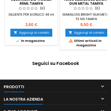
46ML TAMIYA
GUN METAL TAMIYA
(0)
(0)
DILUENTE PER ACRILICO 46 ml
SEMIGLOSS BRIGHT GUN METAL
TS 100 TAMIYA
3,60 €
9,50 €
Aggiungi al carrello
Aggiungi al carrello




In magazzino
Ultimi articoli in
magazzino
Seguici su Facebook

PRODOTTI

LA NOSTRA AZIENDA