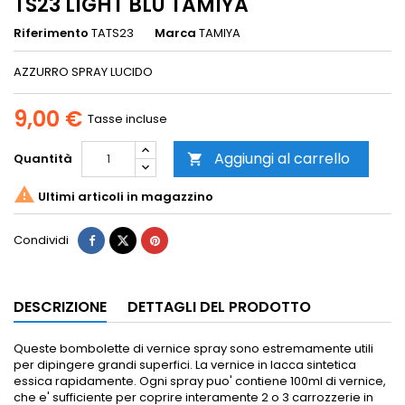
TS23 LIGHT BLU TAMIYA
Riferimento
TATS23
Marca
TAMIYA
AZZURRO SPRAY LUCIDO
9,00 €
Tasse incluse
Aggiungi al carrello
Quantità


Ultimi articoli in magazzino
Condividi
DESCRIZIONE
DETTAGLI DEL PRODOTTO
Queste bombolette di vernice spray sono estremamente utili
per dipingere grandi superfici.
La vernice in lacca sintetica
essica rapidamente.
Ogni spray puo' contiene 100ml di vernice,
che e' sufficiente per coprire interamente 2 o 3 carrozzerie in