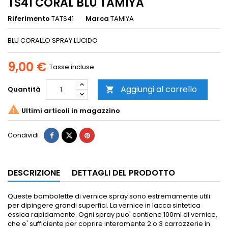
TS41 CORAL BLU TAMIYA
Riferimento
TATS41
Marca
TAMIYA
BLU CORALLO SPRAY LUCIDO
9,00 €
Tasse incluse
Aggiungi al carrello
Quantità


Ultimi articoli in magazzino
Condividi
DESCRIZIONE
DETTAGLI DEL PRODOTTO
Queste bombolette di vernice spray sono estremamente utili
per dipingere grandi superfici.
La vernice in lacca sintetica
essica rapidamente.
Ogni spray puo' contiene 100ml di vernice,
che e' sufficiente per coprire interamente 2 o 3 carrozzerie in