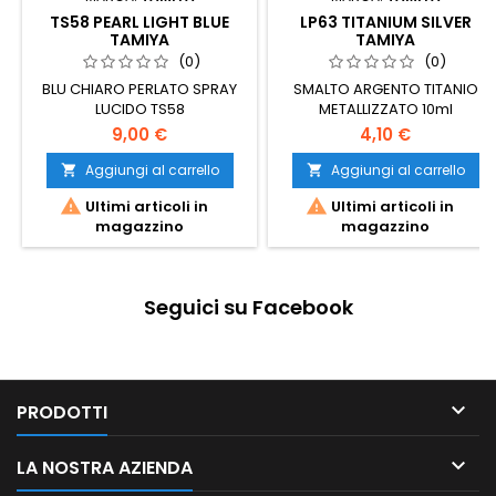
TS58 PEARL LIGHT BLUE
LP63 TITANIUM SILVER
TAMIYA
TAMIYA
(0)
(0)
BLU CHIARO PERLATO SPRAY
SMALTO ARGENTO TITANIO
LUCIDO TS58
METALLIZZATO 10ml
9,00 €
4,10 €
Aggiungi al carrello
Aggiungi al carrello




Ultimi articoli in
Ultimi articoli in
magazzino
magazzino
Seguici su Facebook

PRODOTTI

LA NOSTRA AZIENDA