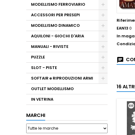
MODELLISMO FERROVIARIO
ACCESSORI PER PRESEPI
Riferime
MODELLISMO DINAMICO
EAN13
0
AQUILONI - GIOCHI D'ARIA
In maga
Condizi
MANUALI - RIVISTE
PUZZLE
COM
SLOT - PISTE
SOFTAIR e RIPRODUZIONI ARMI
16 ALT
OUTLET MODELLISMO
IN VETRINA
MARCHI