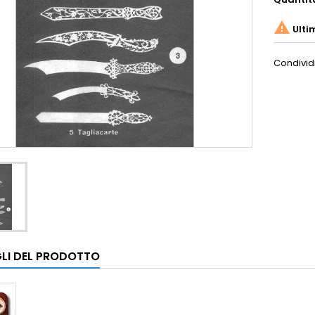

Ulti
Condivid
LI DEL PRODOTTO