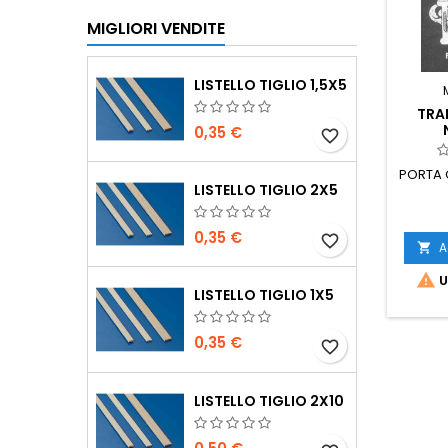
MIGLIORI VENDITE
LISTELLO TIGLIO 1,5X5
TRA
0,35 €
favorite_border
PORTA 
LISTELLO TIGLIO 2X5
0,35 €
favorite_border
A


U
LISTELLO TIGLIO 1X5
0,35 €
favorite_border
LISTELLO TIGLIO 2X10