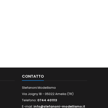
CONTATTO
Stefanoni Modellismo
Via Joigny 18 - 05022 Amelia (TR)
Telefono:
0744 401113
E-mail:
info@stefanoni-modellismo.it