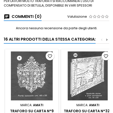
PER LAVORI MOLTO TRAFORATI SI RACCOMANDA L'USO DI
COMPENSATO DI BETULLA, DISPONIBILE IN VARI SPESSORI
COMMENTI (0)
Valutazione
Ancora nessuna recensione da parte degli utenti.
16 ALTRI PRODOTTI DELLA STESSA CATEGORIA:
<
>
favorite_border
favorite_border
MARCA:
AMATI
MARCA:
AMATI
TRAFORO SU CARTA N°9
TRAFORO SU CARTA N°328