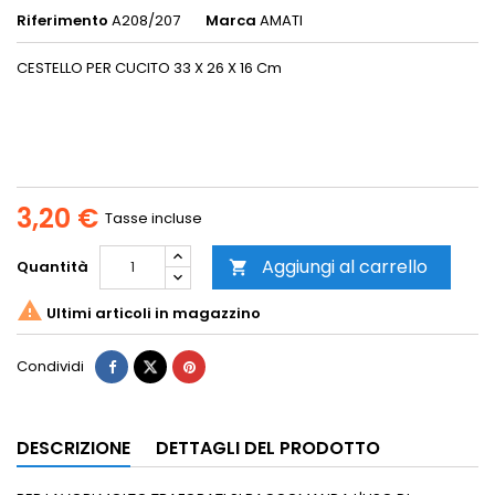
Riferimento
A208/207
Marca
AMATI
CESTELLO PER CUCITO 33 X 26 X 16 Cm
3,20 €
Tasse incluse
Aggiungi al carrello
Quantità


Ultimi articoli in magazzino
Condividi
DESCRIZIONE
DETTAGLI DEL PRODOTTO