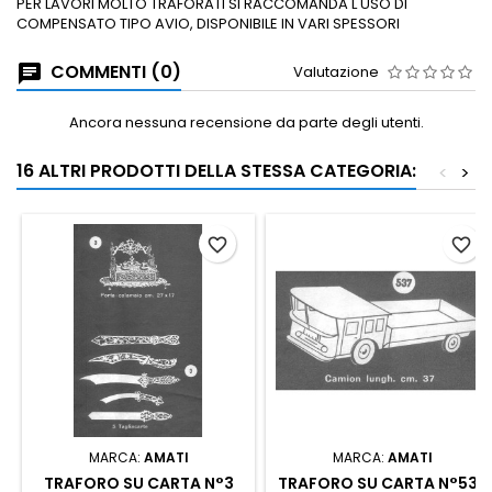
PER LAVORI MOLTO TRAFORATI SI RACCOMANDA L'USO DI
COMPENSATO TIPO AVIO, DISPONIBILE IN VARI SPESSORI
COMMENTI (0)
Valutazione
Ancora nessuna recensione da parte degli utenti.
16 ALTRI PRODOTTI DELLA STESSA CATEGORIA:
<
>
favorite_border
favorite_border
MARCA:
AMATI
MARCA:
AMATI
TRAFORO SU CARTA N°3
TRAFORO SU CARTA N°537