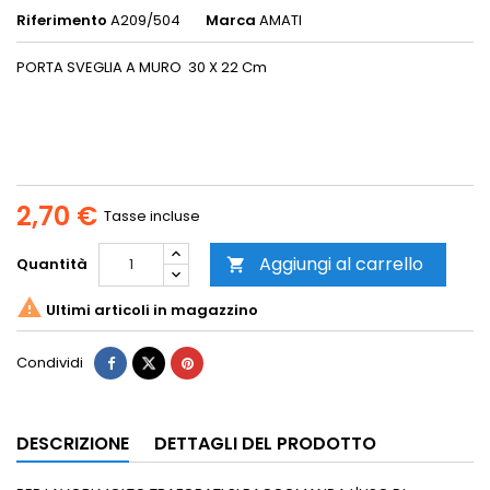
Riferimento
A209/504
Marca
AMATI
PORTA SVEGLIA A MURO 30 X 22 Cm
2,70 €
Tasse incluse
Aggiungi al carrello
Quantità


Ultimi articoli in magazzino
Condividi
DESCRIZIONE
DETTAGLI DEL PRODOTTO