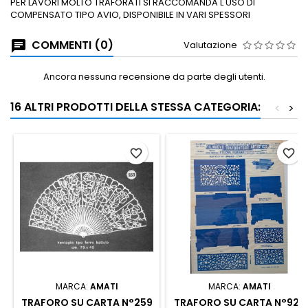
PER LAVORI MOLTO TRAFORATI SI RACCOMANDA L'USO DI
COMPENSATO TIPO AVIO, DISPONIBILE IN VARI SPESSORI
COMMENTI (0)
Valutazione
Ancora nessuna recensione da parte degli utenti.
16 ALTRI PRODOTTI DELLA STESSA CATEGORIA:
<
>
favorite_border
favorite_border
MARCA:
AMATI
MARCA:
AMATI
TRAFORO SU CARTA N°259
TRAFORO SU CARTA N°927