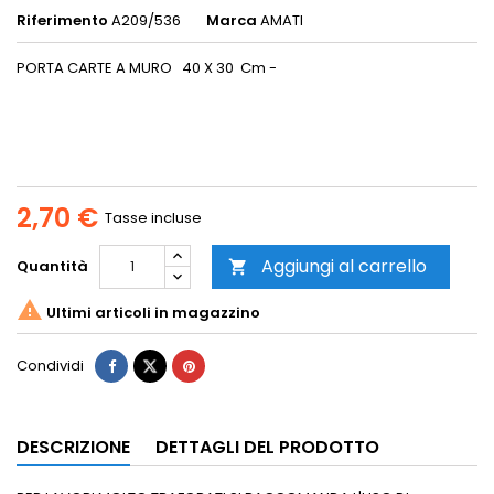
Riferimento
A209/536
Marca
AMATI
PORTA CARTE A MURO 40 X 30 Cm -
2,70 €
Tasse incluse
Aggiungi al carrello
Quantità


Ultimi articoli in magazzino
Condividi
DESCRIZIONE
DETTAGLI DEL PRODOTTO