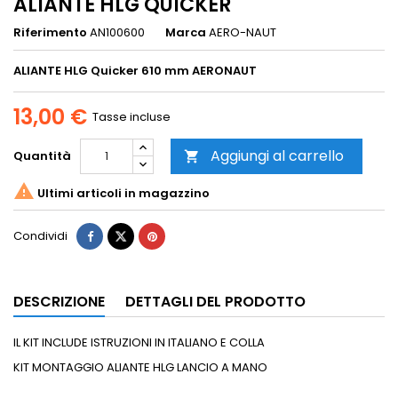
ALIANTE HLG QUICKER
Riferimento
AN100600
Marca
AERO-NAUT
ALIANTE HLG Quicker 610 mm AERONAUT
13,00 €
Tasse incluse
Aggiungi al carrello
Quantità


Ultimi articoli in magazzino
Condividi
DESCRIZIONE
DETTAGLI DEL PRODOTTO
IL KIT INCLUDE ISTRUZIONI IN ITALIANO E COLLA
KIT MONTAGGIO ALIANTE HLG LANCIO A MANO