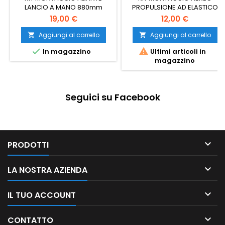
LANCIO A MANO 880mm
PROPULSIONE AD ELASTICO
19,00 €
12,00 €
Aggiungi al carrello
Aggiungi al carrello




In magazzino
Ultimi articoli in
magazzino
Seguici su Facebook

PRODOTTI

LA NOSTRA AZIENDA

IL TUO ACCOUNT

CONTATTO